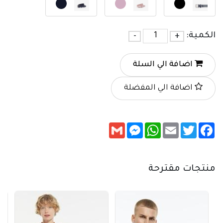
الكمية:
+
-
اضافة الي السلة
اضافة الي المفضلة
Messenger
Gmail
WhatsApp
Email
Twitter
Facebook
منتجات مقترحة