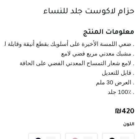
حزام لاكوست جلد للنساء
معلومات المنتج
. 100٪ جلد
₪
420
اللون