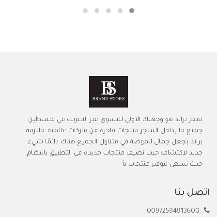
متجر براند هو وجهتك الأولى للتسوق عبر الانترنت في فلسطين ،
جميع ما بداخل المتجر منتجات فاخرة من ماركات عالمية. ملتزمة
براند بجعل جمال الموضة في متناول الجميع هناك دائمًا شيء
جديد لاكتشافه حيث نضيف منتجات جديدة في التطبيق بانتظام.
حيث نسعى لتوفير منتجات بأ
اتصل بنا
00972594913600