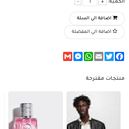
الكمية:
+
-
اضافة الي السلة
اضافة الي المفضلة
Messenger
Gmail
WhatsApp
Email
Twitter
Facebook
منتجات مقترحة