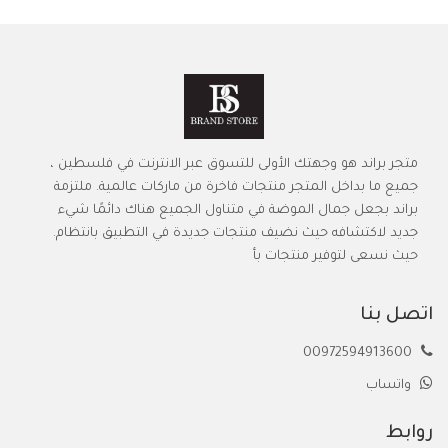
متجر براند هو وجهتك الأولى للتسوق عبر الانترنت في فلسطين ،
جميع ما بداخل المتجر منتجات فاخرة من ماركات عالمية. ملتزمة
براند بجعل جمال الموضة في متناول الجميع هناك دائمًا شيء
جديد لاكتشافه حيث نضيف منتجات جديدة في التطبيق بانتظام.
حيث نسعى لتوفير منتجات بأ
اتصل بنا
00972594913600
واتساب
روابط