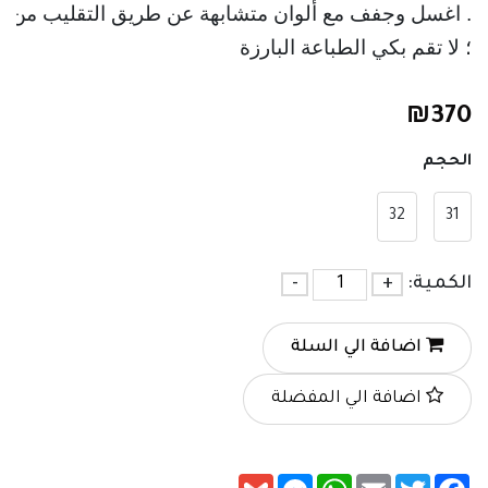
. اغسل وجفف مع ألوان متشابهة عن طريق التقليب من الد
؛ لا تقم بكي الطباعة البارزة
₪
370
الحجم
32
31
الكمية:
+
-
اضافة الي السلة
اضافة الي المفضلة
Messenger
Gmail
WhatsApp
Email
Twitter
Facebook