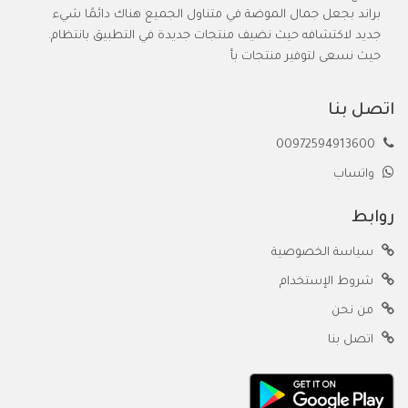
براند بجعل جمال الموضة في متناول الجميع هناك دائمًا شيء
جديد لاكتشافه حيث نضيف منتجات جديدة في التطبيق بانتظام.
حيث نسعى لتوفير منتجات بأ
اتصل بنا
00972594913600
واتساب
روابط
سياسة الخصوصية
شروط الإستخدام
من نحن
اتصل بنا