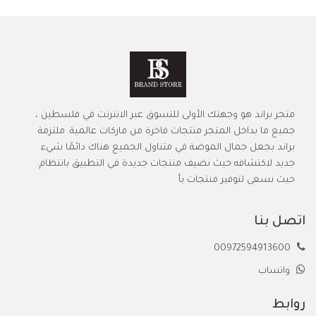
متجر براند هو وجهتك الأولى للتسوق عبر الانترنت في فلسطين ،
جميع ما بداخل المتجر منتجات فاخرة من ماركات عالمية. ملتزمة
براند بجعل جمال الموضة في متناول الجميع هناك دائمًا شيء
جديد لاكتشافه حيث نضيف منتجات جديدة في التطبيق بانتظام.
حيث نسعى لتوفير منتجات بأ
اتصل بنا
00972594913600
واتساب
روابط