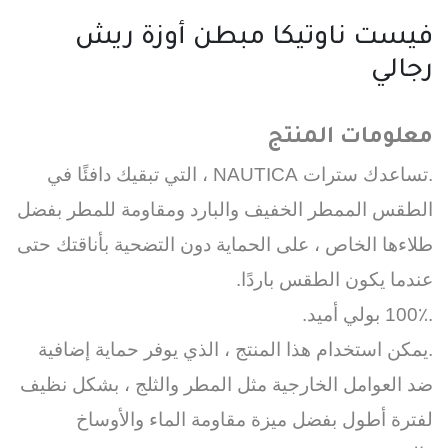
فيست ناوتيكا مبطن أوزة ريش
رجالي
معلومات المنتج
.تساعدك سترات NAUTICA ، التي تبقيك دافئًا في
الطقس الممطر الخفيف والبارد ومقاومة للمطر بفضل
طلاءها الخاص ، على الحماية دون التضحية بأناقتك حتى
عندما يكون الطقس باردًا.
.100٪ بولي أميد.
.يمكن استخدام هذا المنتج ، الذي يوفر حماية إضافية
ضد العوامل الخارجية مثل المطر والثلج ، بشكل نظيف
لفترة أطول بفضل ميزة مقاومة الماء والأوساخ