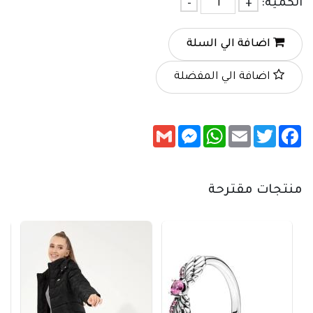
الكمية:
+
-
اضافة الي السلة
اضافة الي المفضلة
Messenger
Gmail
WhatsApp
Email
Twitter
Facebook
منتجات مقترحة