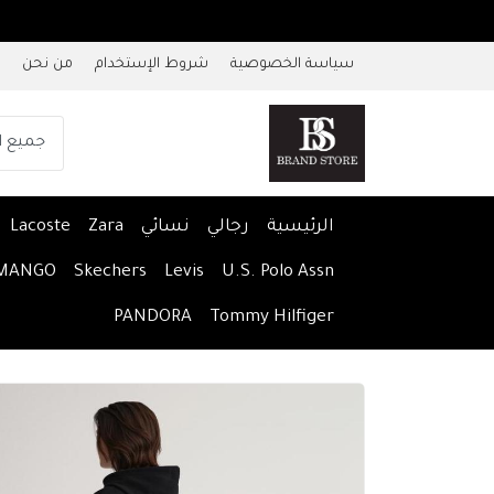
سياسة الخصوصية
شروط الإستخدام
من نحن
الرئيسية
رجالي
نسائي
Zara
Lacoste
MANGO
Skechers
Levis
U.S. Polo Assn
PANDORA
Tommy Hilfiger