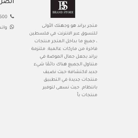
اتصل 
00972594913600
متجر براند هو وجهتك الأولى
وات
للتسوق عبر الانترنت في فلسطين
، جميع ما بداخل المتجر منتجات
فاخرة من ماركات عالمية. ملتزمة
براند بجعل جمال الموضة في
متناول الجميع هناك دائمًا شيء
جديد لاكتشافه حيث نضيف
منتجات جديدة في التطبيق
بانتظام. حيث نسعى لتوفير
منتجات بأ