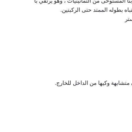
نا المستوحى من الثمانينيات ، وهو يرتقي بالراحة إلى الم
متشابهة وكيها من الداخل للخارج.