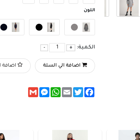
اللون
الكمية:
+
-
اضافة الي السلة
اضافة ا
Messenger
Gmail
WhatsApp
Email
Twitter
Facebook