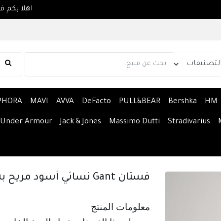
PHORA
MAVI
AVVA
DeFacto
PULL&BEAR
Bershka
HM
Under Armour
Jack & Jones
Massimo Dutti
Stradivarius
فستان Gant نسائي أسود مريح بشعار بأكمام طويلة