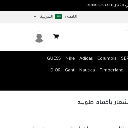
اهلا بكم في متجر brandsps.com
اللغة :
العربية
GUESS
Nike
Adidas
Columbia
SE
DIOR
Gant
Nautica
Timberland