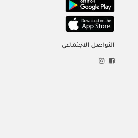
التواصل الاجتماعي