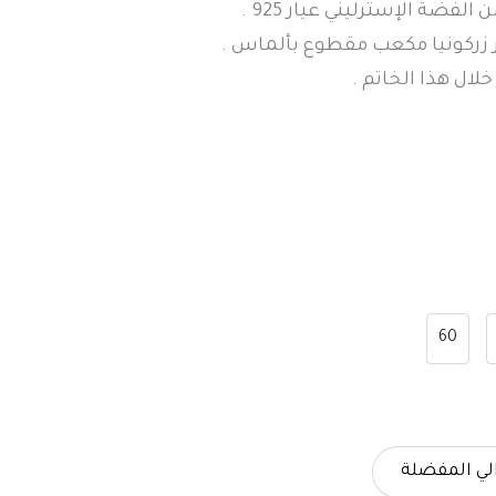
لفضة الإسترليني عيار 925 .
 زركونيا مكعب مقطوع بألماس .
ل هذا الخاتم .
60
لي المفضلة