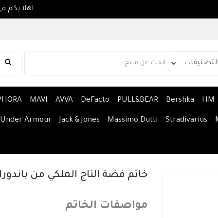
PHORA
MAVI
AVVA
DeFacto
PULL&BEAR
Bershka
HM
Under Armour
Jack & Jones
Massimo Dutti
Stradivarius
خاتم فضة التاج الملكي من باندورا
مواصفات الخاتم