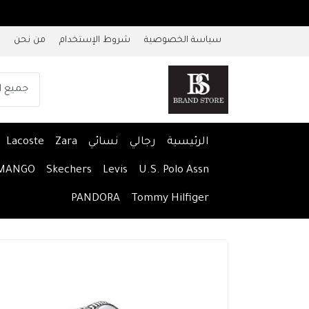
سياسة الخصوصية
شروط الإستخدام
من نحن
الرئيسية
رجالي
نسائي
Zara
Lacoste
MANGO
Skechers
Levis
U.S. Polo Assn
PANDORA
Tommy Hilfiger