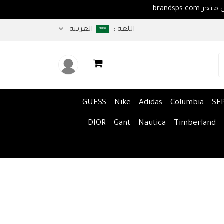
اهلا بكم في متجر brandsps.com
اللغة :
العربية
GUESS
Nike
Adidas
Columbia
SE
DIOR
Gant
Nautica
Timberland