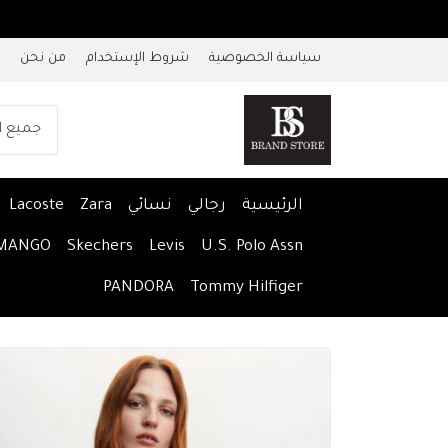
سياسة الخصوصية
شروط الإستخدام
من نحن
الرئيسية
رجالي
نسائي
Zara
Lacoste
MANGO
Skechers
Levis
U.S. Polo Assn
PANDORA
Tommy Hilfiger