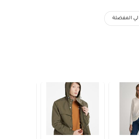
لي المفضلة