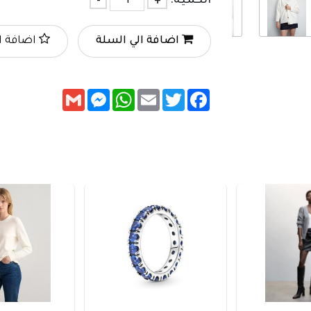
الكمية:
+
-
اضافة الي السلة
اضافة ا
Messenger
Gmail
WhatsApp
Email
Twitter
Facebook