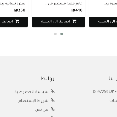
.
خاتم فضة مستدير من ..
سترة نسائية بيضاء ب..
₪350
₪410
سلة
اضافة الي السلة
اضافة الي الس
بنا
روابط
سياسة الخصوصية
ساب
شروط الإستخدام
من نحن