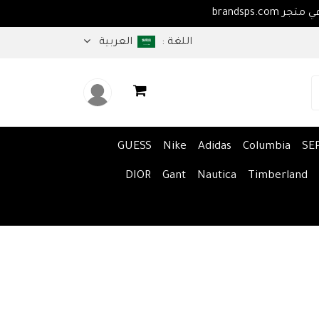
اهلا بكم في متجر brandsps.com
اللغة :
العربية
GUESS
Nike
Adidas
Columbia
SE
DIOR
Gant
Nautica
Timberland