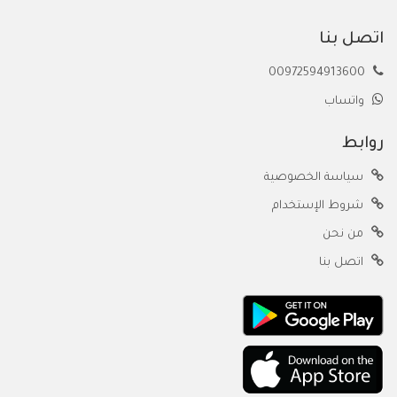
اتصل بنا
00972594913600
واتساب
روابط
سياسة الخصوصية
شروط الإستخدام
من نحن
اتصل بنا