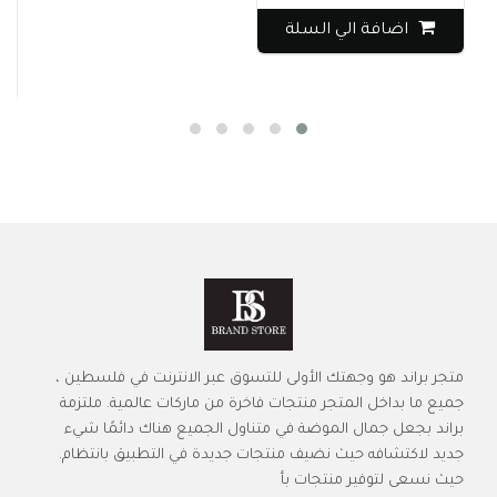
جاكي
0
اضافة الي السلة
متجر براند هو وجهتك الأولى للتسوق عبر الانترنت في فلسطين ،
جميع ما بداخل المتجر منتجات فاخرة من ماركات عالمية. ملتزمة
براند بجعل جمال الموضة في متناول الجميع هناك دائمًا شيء
جديد لاكتشافه حيث نضيف منتجات جديدة في التطبيق بانتظام.
حيث نسعى لتوفير منتجات بأ