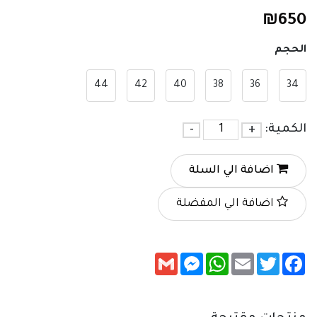
₪
650
الحجم
44
42
40
38
36
34
الكمية:
+
-
اضافة الي السلة
اضافة الي المفضلة
Messenger
Gmail
WhatsApp
Email
Twitter
Facebook