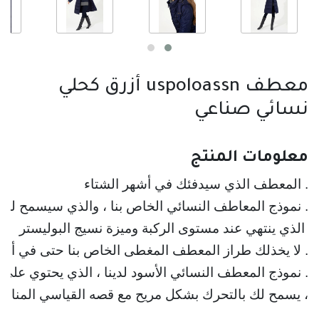
معطف uspoloassn أزرق كحلي
نسائي صناعي
معلومات المنتج
. نموذج المعاطف النسائي الخاص بنا ، والذي سيسمح لك 
 الذي ينتهي عند مستوى الركبة وميزة نسيج البوليستر
. لا يخذلك طراز المعطف المغطى الخاص بنا حتى في أص
. نموذج المعطف النسائي الأسود لدينا ، الذي يحتوي على تفا
، يسمح لك بالتحرك بشكل مريح مع قصه القياسي المناس