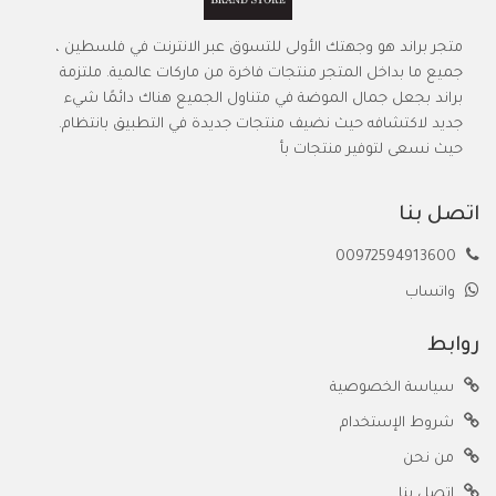
متجر براند هو وجهتك الأولى للتسوق عبر الانترنت في فلسطين ،
جميع ما بداخل المتجر منتجات فاخرة من ماركات عالمية. ملتزمة
براند بجعل جمال الموضة في متناول الجميع هناك دائمًا شيء
جديد لاكتشافه حيث نضيف منتجات جديدة في التطبيق بانتظام.
حيث نسعى لتوفير منتجات بأ
اتصل بنا
00972594913600
واتساب
روابط
سياسة الخصوصية
شروط الإستخدام
من نحن
اتصل بنا