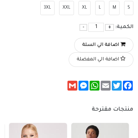
3XL
XXL
XL
L
M
S
الكمية:
+
-
اضافة الي السلة
اضافة الي المفضلة
Messenger
Gmail
WhatsApp
Email
Twitter
Facebook
منتجات مقترحة