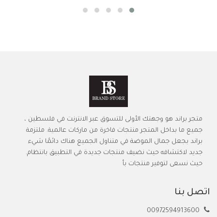
متجر براند هو وجهتك الأولى للتسوق عبر الانترنت في فلسطين ،
جميع ما بداخل المتجر منتجات فاخرة من ماركات عالمية. ملتزمة
براند بجعل جمال الموضة في متناول الجميع هناك دائمًا شيء
جديد لاكتشافه حيث نضيف منتجات جديدة في التطبيق بانتظام.
حيث نسعى لتوفير منتجات بأ
اتصل بنا
00972594913600