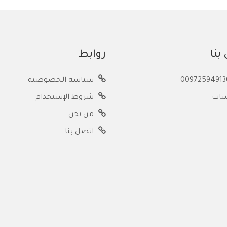
بنا
روابط
سياسة الخصوصية
ساب
شروط الإستخدام
من نحن
اتصل بنا