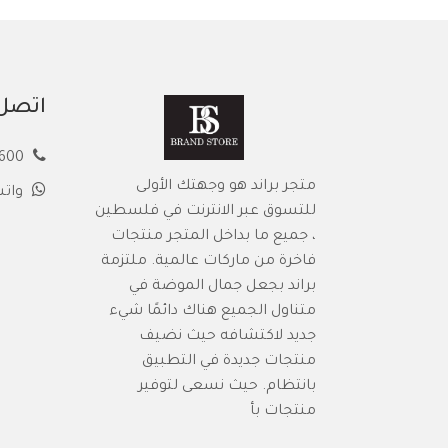
اتصل 
00972594913600
متجر براند هو وجهتك الأولى
وات
للتسوق عبر الانترنت في فلسطين
، جميع ما بداخل المتجر منتجات
فاخرة من ماركات عالمية. ملتزمة
براند بجعل جمال الموضة في
متناول الجميع هناك دائمًا شيء
جديد لاكتشافه حيث نضيف
منتجات جديدة في التطبيق
بانتظام. حيث نسعى لتوفير
منتجات بأ