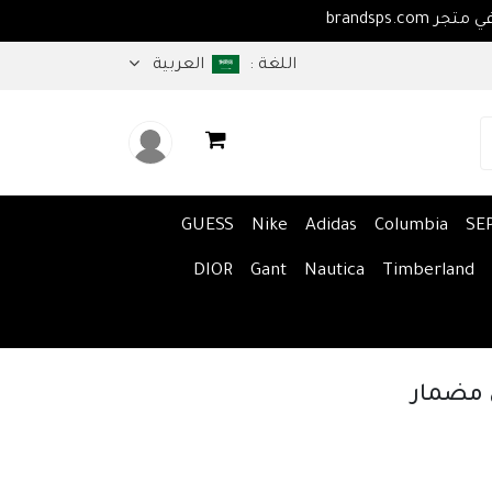
اهلا بكم في متجر brandsps.com
اللغة :
العربية
GUESS
Nike
Adidas
Columbia
SE
DIOR
Gant
Nautica
Timberland