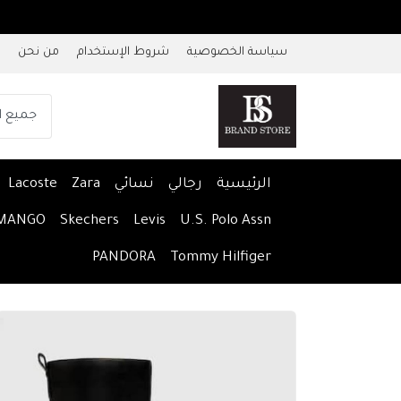
سياسة الخصوصية
شروط الإستخدام
من نحن
الرئيسية
رجالي
نسائي
Zara
Lacoste
MANGO
Skechers
Levis
U.S. Polo Assn
PANDORA
Tommy Hilfiger