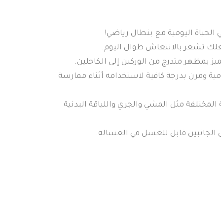
 الحياة اليومية مع بنطال رياضي!
علك تشعر بالانتعاش طوال اليوم.
يز بمظهر متدرج من الوركين إلى الكاحلين.
ومية ومرن بدرجة كافية لاستخدامه أثناء ممارسة
لمختلفة مثل المشي والجري واللياقة البدنية
لجانبين قابل للغسل في الغسالة.