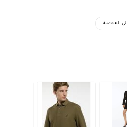
لي المفضلة