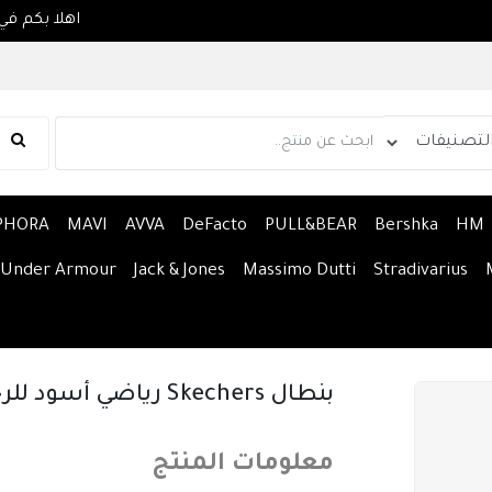
PHORA
MAVI
AVVA
DeFacto
PULL&BEAR
Bershka
HM
Under Armour
Jack & Jones
Massimo Dutti
Stradivarius
بنطال Skechers رياضي أسود للرجال
معلومات المنتج