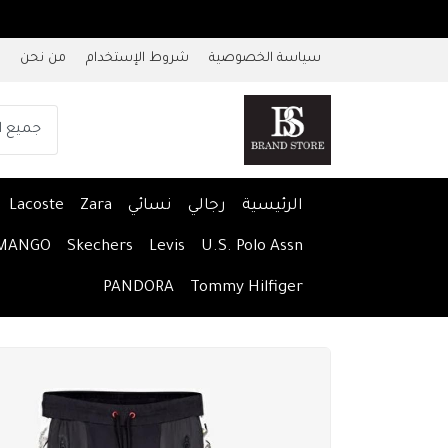
سياسة الخصوصية
شروط الإستخدام
من نحن
الرئيسية
رجالي
نسائي
Zara
Lacoste
MANGO
Skechers
Levis
U.S. Polo Assn
PANDORA
Tommy Hilfiger