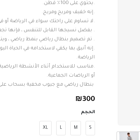
.يحتوي على 100٪ قطن.
.إنه خفيف ومريح ومريح.
.لا تساوم على راحتك سواء في الرياضة أو في
. بفضل نسيجها القابل للتنفس ، فإنها تج
. تم تصميم بنطال رياضي بنمط رياضي ، ويتم
.إنه أنيق بما يكفي لاستخدامه في الحياة الي
الرياضة.
.مناسب للاستخدام أثناء الأنشطة الرياضية ا
أو الرياضات الجماعية.
بنطال رياضي مع جيوب مخفية بسحاب على ا
₪
300
الحجم
XL
L
M
S