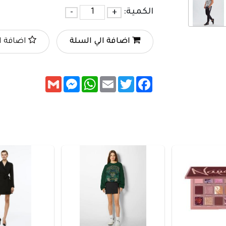
الكمية:
+
-
اضافة الي السلة
اضافة ا
Messenger
Gmail
WhatsApp
Email
Twitter
Facebook