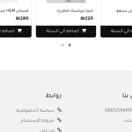
سيفو..
كنزة بيرشيكا مطرزة..
فستان H&M بليزر بحز..
₪280
₪220
ي السلة
اضافة الي السلة
اضافة الي
بنا
روابط
سياسة الخصوصية
ساب
شروط الإستخدام
من نحن