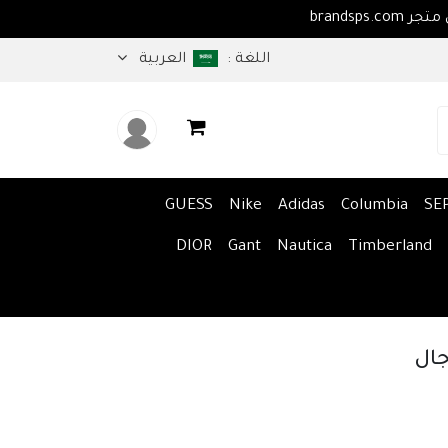
اهلا بكم في متجر brandsps.com
اللغة :
العربية
GUESS
Nike
Adidas
Columbia
SE
DIOR
Gant
Nautica
Timberland