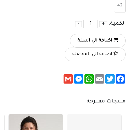
42
الكمية:
+
-
اضافة الي السلة
اضافة الي المفضلة
Messenger
Gmail
WhatsApp
Email
Twitter
Facebook
منتجات مقترحة