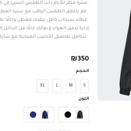
.سترة مطر للأيام ذات الطقس السيئ في ا
. قم بإغلاق الطقس الرطب مع سترة المطر ا
.غطاء بسحاب كامل يبقيك مغطى وجافًا على
إدارة تدفق الهواء لإبقائك جافًا من الداخل إل
. تتكامل تفاصيل الأنابيب المتباينة مع شارة
₪
350
الحجم
XL
L
M
S
اللون