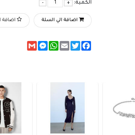
الكمية:
+
-
اضافة الي السلة
اضافة ا
Messenger
Gmail
WhatsApp
Email
Twitter
Facebook