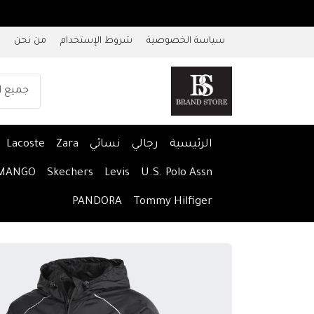
سياسة الخصوصية
شروط الإستخدام
من نحن
الرئيسية
رجالي
نسائي
Zara
Lacoste
MANGO
Skechers
Levis
U.S. Polo Assn
PANDORA
Tommy Hilfiger