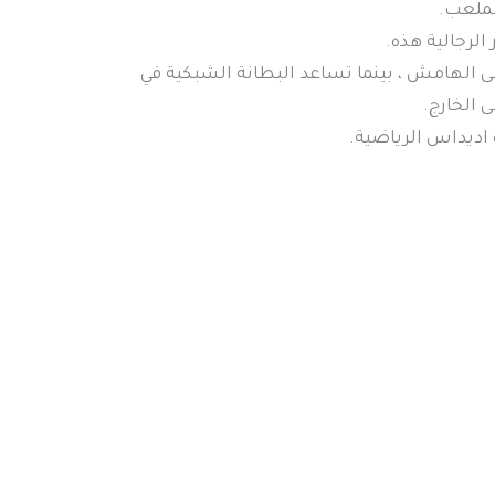
لملعب.
لرجالية هذه.
 الهامش ، بينما تساعد البطانة الشبكية في
ى الخارج.
 اديداس الرياضية.