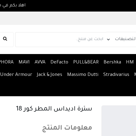
PHORA
MAVI
AVVA
DeFacto
PULL&BEAR
Bershka
HM
Under Armour
Jack & Jones
Massimo Dutti
Stradivarius
سترة اديداس المطر كور 18
معلومات المنتج