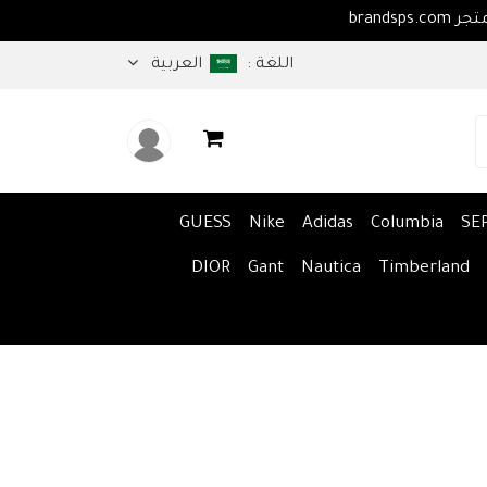
اهلا بكم في متجر brandsps.com
اللغة :
العربية
GUESS
Nike
Adidas
Columbia
SE
DIOR
Gant
Nautica
Timberland