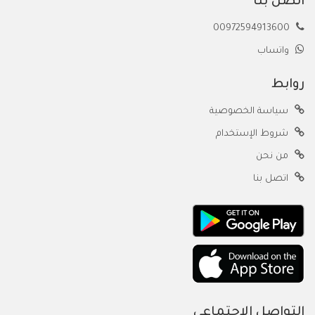
اتصل بنا
00972594913600
واتساب
روابط
سياسة الخصوصية
شروط الإستخدام
من نحن
اتصل بنا
التواصل الاجتماعي