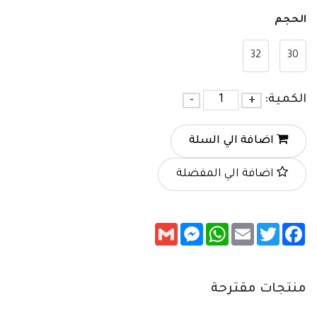
الحجم
32
30
الكمية:
+
-
اضافة الي السلة
اضافة الي المفضلة
Messenger
Gmail
WhatsApp
Email
Twitter
Facebook
منتجات مقترحة