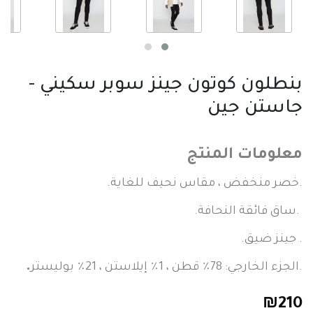
بنطلون كوتون جينز سوبر سكيني -
جاستن جين
معلومات المنتج
.خصر منخفض ، مقاس نحيف للغاية.
.ساق فائقة النحافة.
. جينز ضيق.
.
.الجزء الخارجي: 78٪ قطن ، 1٪ إيلاستن ، 21٪ بوليستر
₪
210