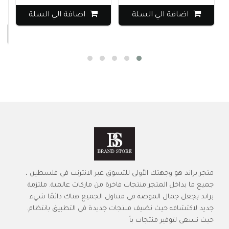
0
اضافة الي السلة
اضافة الي السلة
متجر براند هو وجهتك الأولى للتسوق عبر الانترنت في فلسطين ،
جميع ما بداخل المتجر منتجات فاخرة من ماركات عالمية. ملتزمة
براند بجعل جمال الموضة في متناول الجميع هناك دائمًا شيء
جديد لاكتشافه حيث نضيف منتجات جديدة في التطبيق بانتظام.
حيث نسعى لتوفير منتجات بأ