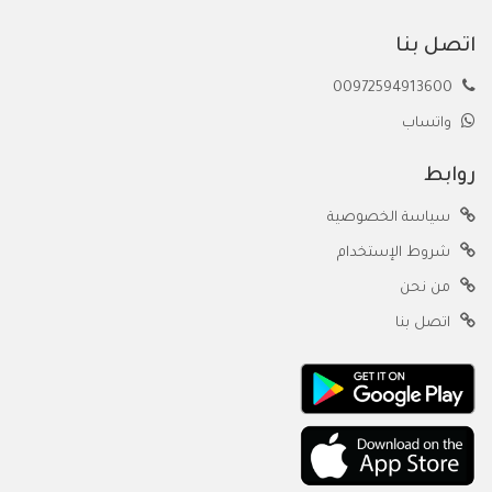
اتصل بنا
00972594913600
واتساب
روابط
سياسة الخصوصية
شروط الإستخدام
من نحن
اتصل بنا