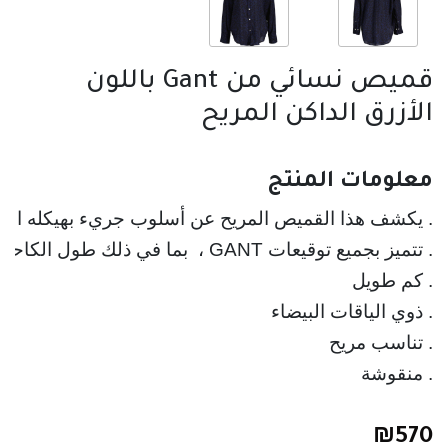
قميص نسائي من Gant باللون
الأزرق الداكن المريح
معلومات المنتج
. يكشف هذا القميص المريح عن أسلوب جريء بهيكله النا
. منقوشة
₪
570