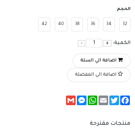
الحجم
42
40
38
36
34
32
الكمية:
+
-
اضافة الي السلة
اضافة الي المفضلة
Messenger
Gmail
WhatsApp
Email
Twitter
Facebook
منتجات مقترحة