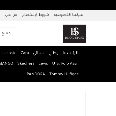
سياسة الخصوصية
شروط الإستخدام
من نحن
الرئيسية
رجالي
نسائي
Zara
Lacoste
MANGO
Skechers
Levis
U.S. Polo Assn
PANDORA
Tommy Hilfiger