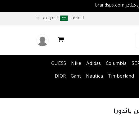
اهلا بكم في متجر brandsps.com
اللغة :
العربية
GUESS
Nike
Adidas
Columbia
SE
DIOR
Gant
Nautica
Timberland
باندورا