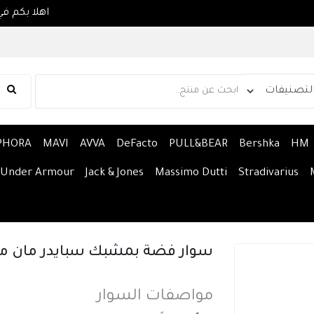
PHORA
MAVI
AVVA
DeFacto
PULL&BEAR
Bershka
HM
Under Armour
Jack & Jones
Massimo Dutti
Stradivarius
سوار فضة بمشبك سبايدر مان من 
مواصفات السوار