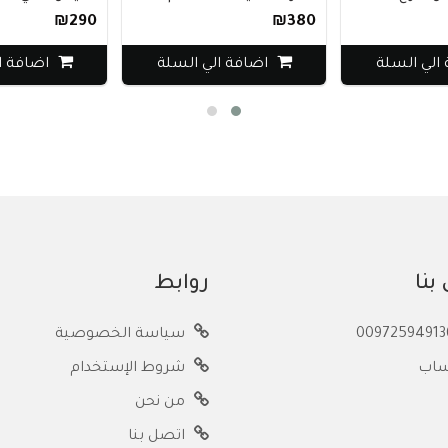
₪290
₪380
لي السلة
اضافة الي السلة
اضافة ال
بنا
روابط
سياسة الخصوصية
ساب
شروط الإستخدام
من نحن
اتصل بنا