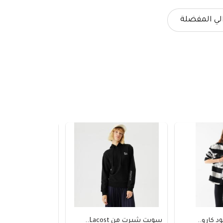
لي المفضلة
كارو..
سويت شيرت من Lacost..
بنطلون مافي جينز أز