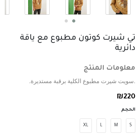
تي شيرت كوتون مطبوع مع ياقة
دائرية
معلومات المنتج
.سويت شيرت مطبوع الكلية برقبة مستديرة.
₪
220
الحجم
XL
L
M
S