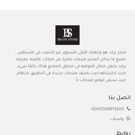
متجر براند هو وجهتك الأولى للتسوق عبر الانترنت في فلسطين ،
جميع ما بداخل المتجر منتجات فاخرة من ماركات عالمية. ملتزمة
براند بجعل جمال الموضة في متناول الجميع هناك دائمًا شيء
جديد لاكتشافه حيث نضيف منتجات جديدة في التطبيق بانتظام.
حيث نسعى لتوفير منتجات بأ
اتصل بنا
00972594913600
واتساب
روابط