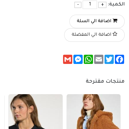
الكمية:
+
-
اضافة الي السلة
اضافة الي المفضلة
Messenger
Gmail
WhatsApp
Email
Twitter
Facebook
منتجات مقترحة