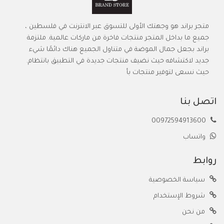
متجر براند هو وجهتك الأولى للتسوق عبر الانترنت في فلسطين ،
جميع ما بداخل المتجر منتجات فاخرة من ماركات عالمية. ملتزمة
براند بجعل جمال الموضة في متناول الجميع هناك دائمًا شيء
جديد لاكتشافه حيث نضيف منتجات جديدة في التطبيق بانتظام.
حيث نسعى لتوفير منتجات بأ
اتصل بنا
00972594913600
واتساب
روابط
سياسة الخصوصية
شروط الإستخدام
من نحن