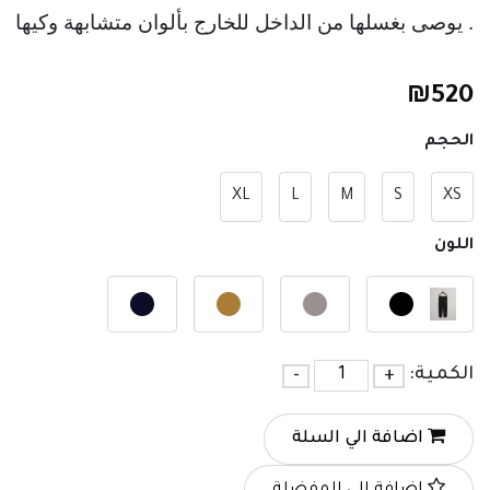
. يوصى بغسلها من الداخل للخارج بألوان متشابهة وكيها م
₪
520
الحجم
XL
L
M
S
XS
اللون
الكمية:
+
-
اضافة الي السلة