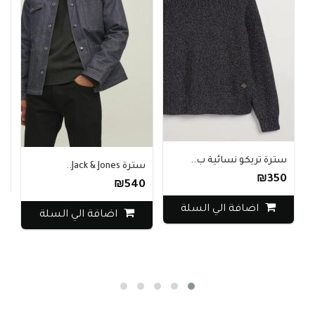
ع
0
سترة تريكو نسائية ب..
سترة Jack & Jones..
₪350
₪540
اضافة الي السلة
اضافة الي السلة