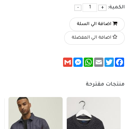
الكمية:
+
-
اضافة الي السلة
اضافة الي المفضلة
Messenger
Gmail
WhatsApp
Email
Twitter
Facebook
منتجات مقترحة