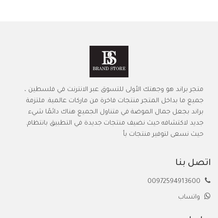
متجر براند هو وجهتك الأولى للتسوق عبر الانترنت في فلسطين ،
جميع ما بداخل المتجر منتجات فاخرة من ماركات عالمية. ملتزمة
براند بجعل جمال الموضة في متناول الجميع هناك دائمًا شيء
جديد لاكتشافه حيث نضيف منتجات جديدة في التطبيق بانتظام.
حيث نسعى لتوفير منتجات بأ
اتصل بنا
00972594913600
واتساب