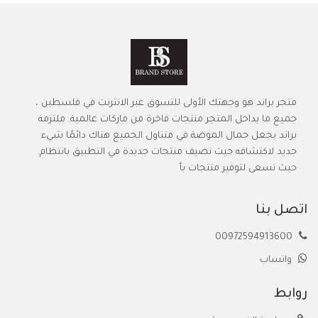
متجر براند هو وجهتك الأولى للتسوق عبر الانترنت في فلسطين ،
جميع ما بداخل المتجر منتجات فاخرة من ماركات عالمية. ملتزمة
براند بجعل جمال الموضة في متناول الجميع هناك دائمًا شيء
جديد لاكتشافه حيث نضيف منتجات جديدة في التطبيق بانتظام.
حيث نسعى لتوفير منتجات بأ
اتصل بنا
00972594913600
واتساب
روابط