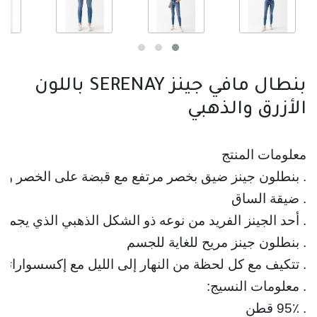
بنطال مافي جينز SERENAY باللون
الأزرق والذهبي