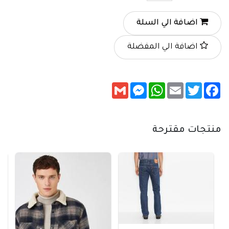
اضافة الي السلة
اضافة الي المفضلة
Messenger
Gmail
WhatsApp
Email
Twitter
Facebook
منتجات مقترحة