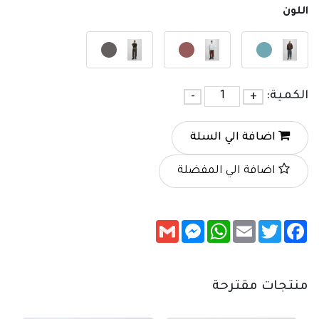
اللون
الكمية:
+
-
اضافة الي السلة
اضافة الي المفضلة
Messenger
Gmail
WhatsApp
Email
Twitter
Facebook
منتجات مقترحة