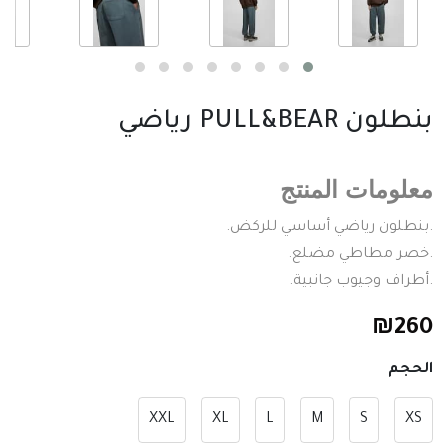
بنطلون PULL&BEAR رياضي
معلومات المنتج
.بنطلون رياضي أساسي للركض.
.خصر مطاطي مضلع.
.أطراف وجيوب جانبية.
₪
260
الحجم
XXL
XL
L
M
S
XS