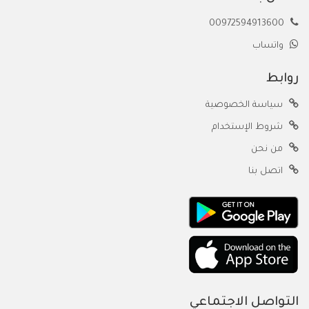
00972594913600
واتساب
روابط
سياسة الخصوصية
شروط الإستخدام
من نحن
اتصل بنا
التواصل الاجتماعي