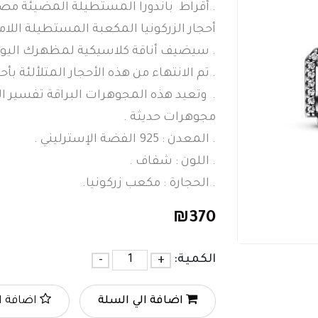
أحجار الزركونيا المكعبة المستطيلة اللام
. سيضيف أناقة كلاسيكية لمظهرك اليوم
. تم الانتهاء من هذه الأحجار المتلألئة بأ
. وتعيد هذه المجوهرات البراقة تفسير ال
مجوهرات حديثة .
. المعدن : 925 الفضة الإسترليني .
. اللون : شفاف .
. الحجارة : مكعب زركونيا.
₪
370
الكمية:
+
-
اضافة الي السلة
اضافة ا