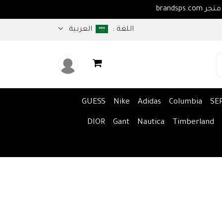
اهلا بكم في متجر brandsps.com
اللغة :
العربية
GUESS
Nike
Adidas
Columbia
SE
DIOR
Gant
Nautica
Timberland