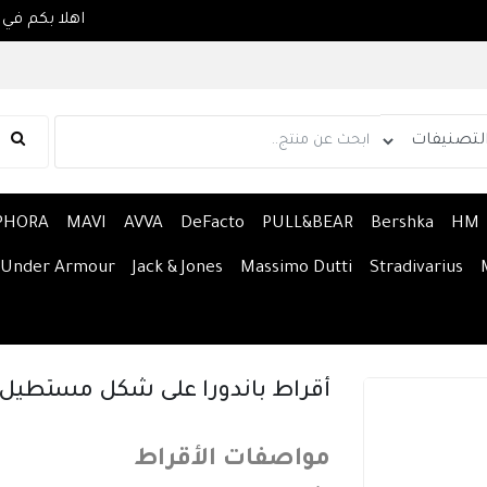
PHORA
MAVI
AVVA
DeFacto
PULL&BEAR
Bershka
HM
Under Armour
Jack & Jones
Massimo Dutti
Stradivarius
أقراط باندورا على شكل مستطيل
مواصفات الأقراط