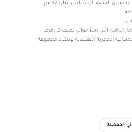
. أقراط باندورا المستطيلة المضيئة مصنوعة من الفضة الإسترليني عيار 925 مع
عة .
ي .
حجار البافيه التي تملأ حوالي نصف كل قرط .
جمالية الحجرية التقليدية لإنشاء مجموعة
لي المفضلة