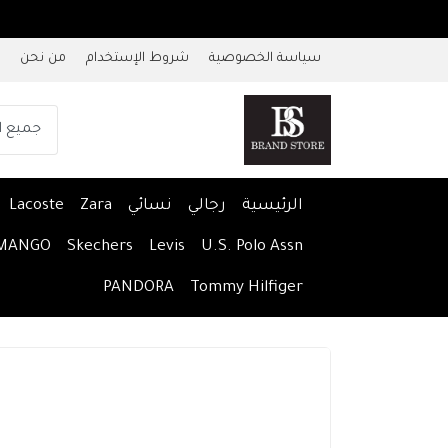
سياسة الخصوصية
شروط الإستخدام
من نحن
الرئيسية
رجالي
نسائي
Zara
Lacoste
MANGO
Skechers
Levis
U.S. Polo Assn
PANDORA
Tommy Hilfiger