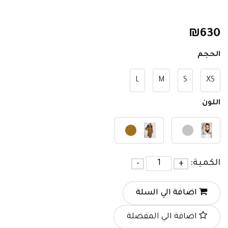
₪
630
الحجم
L
M
S
XS
اللون
الكمية:
+
-
اضافة الي السلة
اضافة الي المفضلة