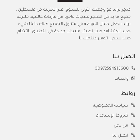
متجر براند هو وجهتك الأولى للتسوق عبر الانترنت في فلسطين ،
جميع ما بداخل المتجر منتجات فاخرة من ماركات عالمية. ملتزمة
براند بجعل جمال الموضة في متناول الجميع هناك دائمًا شيء
جديد لاكتشافه حيث نضيف منتجات جديدة في التطبيق بانتظام.
حيث نسعى لتوفير منتجات بأ
اتصل بنا
00972594913600
واتساب
روابط
سياسة الخصوصية
شروط الإستخدام
من نحن
اتصل بنا