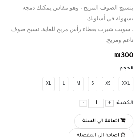
بنسيج الصوف المريح ، وهو مقاس يمكنك دمجه
بسهولة في أسلوبك.
. سويت شيرت بغطاء رأس مريح للغاية. نسيج صوف
ناعم ومريح.
₪
300
الحجم
XL
L
M
S
XS
XXL
الكمية:
+
-
اضافة الي السلة
اضافة الي المفضلة