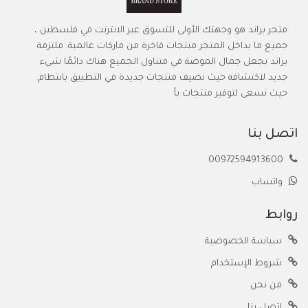
متجر براند هو وجهتك الأولى للتسوق عبر الانترنت في فلسطين ،
جميع ما بداخل المتجر منتجات فاخرة من ماركات عالمية. ملتزمة
براند بجعل جمال الموضة في متناول الجميع هناك دائمًا شيء
جديد لاكتشافه حيث نضيف منتجات جديدة في التطبيق بانتظام.
حيث نسعى لتوفير منتجات بأ
اتصل بنا
00972594913600
واتساب
روابط
سياسة الخصوصية
شروط الإستخدام
من نحن