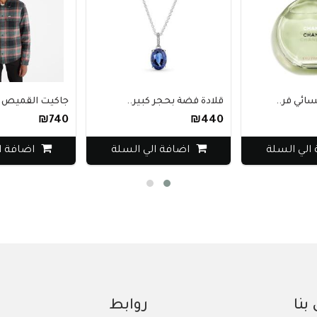
 فر..
قلادة فضة بحجر كبير..
جاكيت القميص تمبرل
₪740
₪440
ي السلة
اضافة الي السلة
اضافة الي 
بنا
روابط