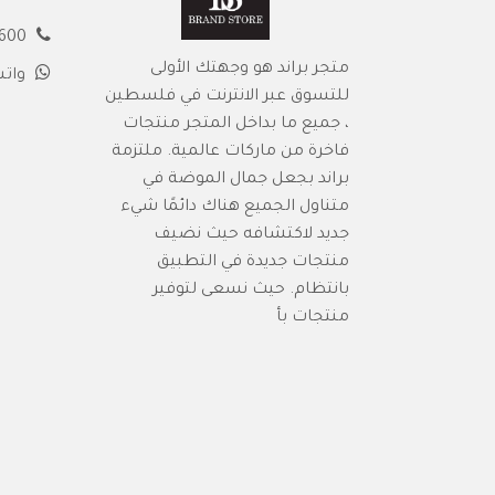
00972594913600
متجر براند هو وجهتك الأولى
وات
للتسوق عبر الانترنت في فلسطين
، جميع ما بداخل المتجر منتجات
فاخرة من ماركات عالمية. ملتزمة
براند بجعل جمال الموضة في
متناول الجميع هناك دائمًا شيء
جديد لاكتشافه حيث نضيف
منتجات جديدة في التطبيق
بانتظام. حيث نسعى لتوفير
منتجات بأ