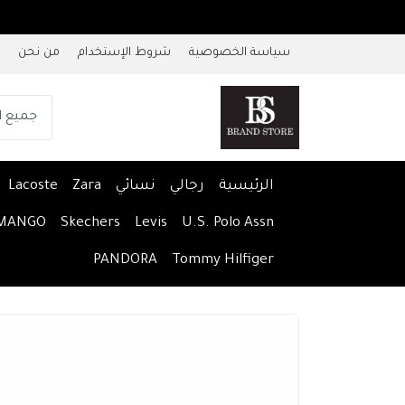
سياسة الخصوصية
شروط الإستخدام
من نحن
الرئيسية
رجالي
نسائي
Zara
Lacoste
MANGO
Skechers
Levis
U.S. Polo Assn
PANDORA
Tommy Hilfiger