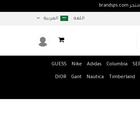
اهلا بكم في متجر brandsps.com
اللغة :
العربية
GUESS
Nike
Adidas
Columbia
SE
DIOR
Gant
Nautica
Timberland