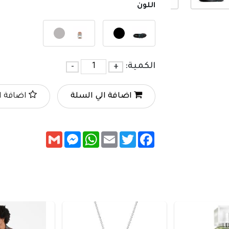
اللون
الكمية:
+
-
اضافة الي السلة
اضافة ا
Messenger
Gmail
WhatsApp
Email
Twitter
Facebook