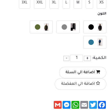
3XL
XXL
XL
L
M
S
XS
اللون
الكمية:
+
-
اضافة الي السلة
اضافة الي المفضلة
Messenger
Gmail
WhatsApp
Email
Twitter
Facebook