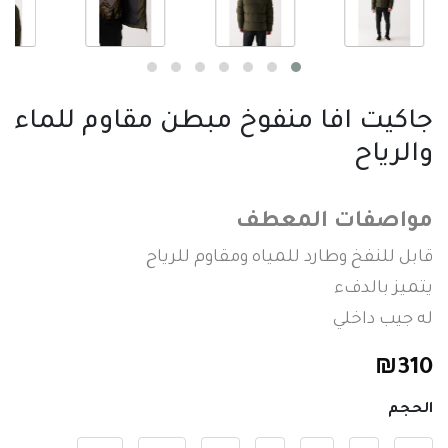
جاكيت افا منفوخ مبطن مقاوم للماء
والرياح
مواصفات المعطف
قابل للنفخ وطارد للمياه ومقاوم للرياح
يتميز بالدفء
له جيب داخلي
₪
310
الحجم