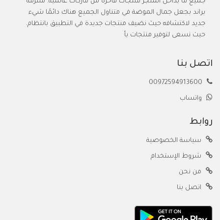
جميع ما بداخل المتجر منتجات فاخرة من ماركات عالمية. ملتزمة
براند بجعل جمال الموضة في متناول الجميع هناك دائمًا شيء
جديد لاكتشافه حيث نضيف منتجات جديدة في التطبيق بانتظام.
حيث نسعى لتوفير منتجات بأ
اتصل بنا
00972594913600
واتساب
روابط
سياسة الخصوصية
شروط الإستخدام
من نحن
اتصل بنا