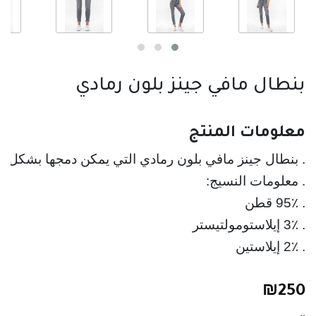
بنطال مافي جينز بلون رمادي
معلومات المنتج
. بنطال جينز مافي بلون رمادي التي يمكن دمجها بشكل م
. 2٪ إيلاستين
₪
250