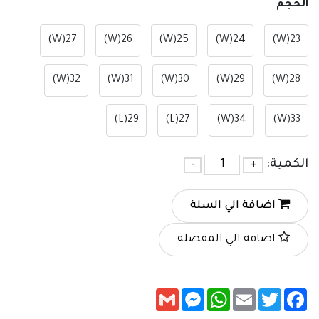
الحجم
27(W)
26(W)
25(W)
24(W)
23(W)
32(W)
31(W)
30(W)
29(W)
28(W)
29(L)
27(L)
34(W)
33(W)
الكمية:
+
-
اضافة الي السلة
اضافة الي المفضلة
Messenger
Gmail
WhatsApp
Email
Twitter
Facebook