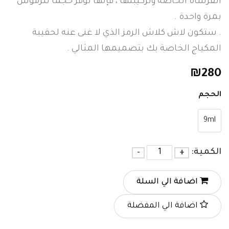
الفرشاة الخاصة وتركيبتها ، فإنها توفر حجمًا للرموش
بمرة واحدة .
. ستكون لاش كلاش الرمز الذي لا غنى عنه لحقيبة
المكياج الخاصة بك بتصميمها المثالي .
₪
280
الحجم
9ml
الكمية:
+
-
اضافة الي السلة
اضافة الي المفضلة