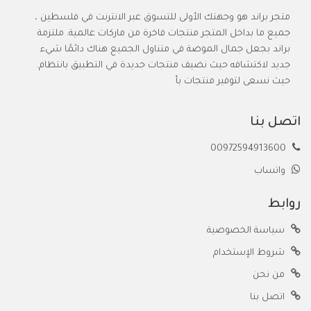
متجر براند هو وجهتك الأولى للتسوق عبر الانترنت في فلسطين ،
جميع ما بداخل المتجر منتجات فاخرة من ماركات عالمية. ملتزمة
براند بجعل جمال الموضة في متناول الجميع هناك دائمًا شيء
جديد لاكتشافه حيث نضيف منتجات جديدة في التطبيق بانتظام.
حيث نسعى لتوفير منتجات بأ
اتصل بنا
00972594913600
واتساب
روابط
سياسة الخصوصية
شروط الإستخدام
من نحن
اتصل بنا