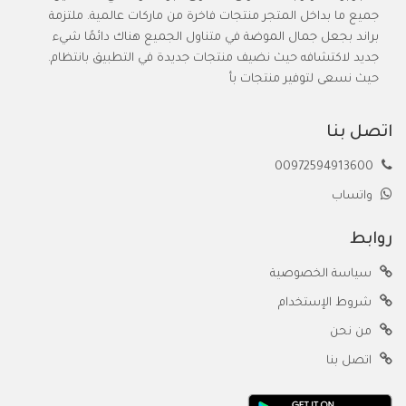
جميع ما بداخل المتجر منتجات فاخرة من ماركات عالمية. ملتزمة
براند بجعل جمال الموضة في متناول الجميع هناك دائمًا شيء
جديد لاكتشافه حيث نضيف منتجات جديدة في التطبيق بانتظام.
حيث نسعى لتوفير منتجات بأ
اتصل بنا
00972594913600
واتساب
روابط
سياسة الخصوصية
شروط الإستخدام
من نحن
اتصل بنا