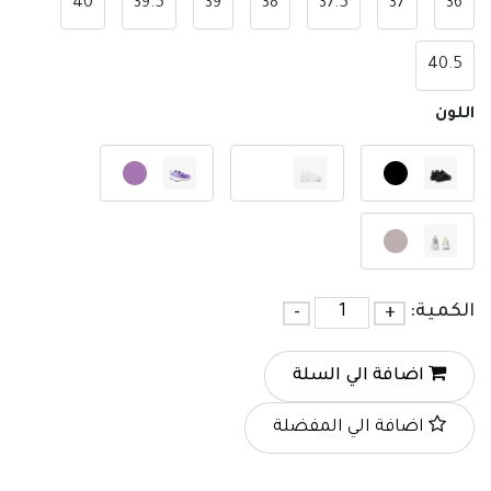
40
39.5
39
38
37.5
37
36
40.5
اللون
الكمية:
+
-
اضافة الي السلة
اضافة الي المفضلة