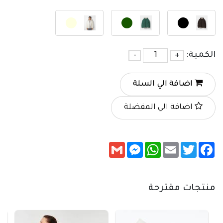
الكمية:
+
-
اضافة الي السلة
اضافة الي المفضلة
Messenger
Gmail
WhatsApp
Email
Twitter
Facebook
منتجات مقترحة