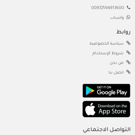
00972594913600
واتساب
روابط
سياسة الخصوصية
شروط الإستخدام
من نحن
اتصل بنا
التواصل الاجتماعي