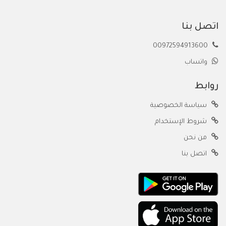
اتصل بنا
00972594913600
واتساب
روابط
سياسة الخصوصية
شروط الإستخدام
من نحن
اتصل بنا