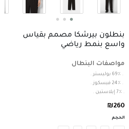
بنطلون بيرشكا مصمم بقياس
واسع بنمط رياضي
مواصفات البنطال
. 69٪ بوليستر .
. 24٪ فيسكوز .
. 7٪ إيلاستين .
₪
260
الحجم