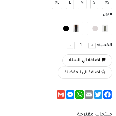
XL
L
M
S
XS
اللون
الكمية:
+
-
اضافة الي السلة
اضافة الي المفضلة
Messenger
Gmail
WhatsApp
Email
Twitter
Facebook
منتجات مقترحة