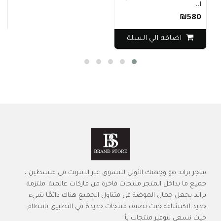
ا..
₪580
اضافة الي السلة
متجر براند هو وجهتك الأولى للتسوق عبر الانترنت في فلسطين ،
جميع ما بداخل المتجر منتجات فاخرة من ماركات عالمية. ملتزمة
براند بجعل جمال الموضة في متناول الجميع هناك دائمًا شيء
جديد لاكتشافه حيث نضيف منتجات جديدة في التطبيق بانتظام.
حيث نسعى لتوفير منتجات بأ