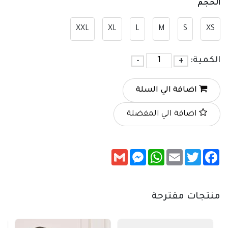
الحجم
XXL
XL
L
M
S
XS
الكمية:
+
-
اضافة الي السلة
اضافة الي المفضلة
Messenger
Gmail
WhatsApp
Email
Twitter
Facebook
منتجات مقترحة