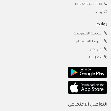
00972594913600
واتساب
روابط
سياسة الخصوصية
شروط الإستخدام
من نحن
اتصل بنا
التواصل الاجتماعي