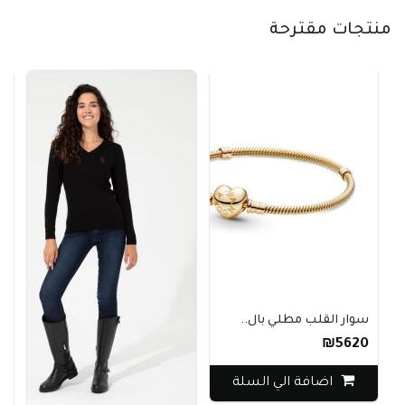
منتجات مقترحة
سوار القلب مطلي بال..
₪5620
اضافة الي السلة