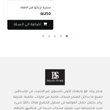
سترة تريكو من uspol..
ق
0
₪250
اضافة الي السلة
متجر براند هو وجهتك الأولى للتسوق عبر الانترنت في فلسطين ،
جميع ما بداخل المتجر منتجات فاخرة من ماركات عالمية. ملتزمة
براند بجعل جمال الموضة في متناول الجميع هناك دائمًا شيء
جديد لاكتشافه حيث نضيف منتجات جديدة في التطبيق بانتظام.