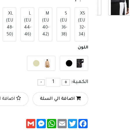
XL
L
M
S
XS
(EU
(EU
(EU
(EU
(EU
48-
44-
40-
36-
32-
50)
46)
42)
38)
34)
اللون
الكمية:
+
-
اضافة الي السلة
اضافة ا
Messenger
Gmail
WhatsApp
Email
Twitter
Facebook