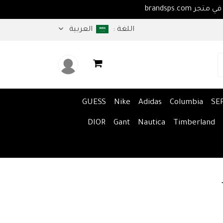
اهلا بكم في متجر brandsps.com
اللغة :
العربية
GUESS
Nike
Adidas
Columbia
SE
DIOR
Gant
Nautica
Timberland