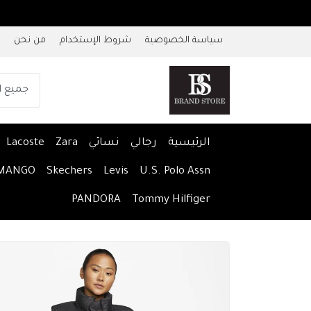
سياسة الخصوصية
شروط الإستخدام
من نحن
الرئيسية
رجالي
نسائي
Zara
Lacoste
MANGO
Skechers
Levis
U.S. Polo Assn
PANDORA
Tommy Hilfiger