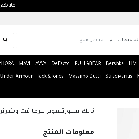
PHORA
MAVI
AVVA
DeFacto
PULL&BEAR
Bershka
HM
Under Armour
Jack & Jones
Massimo Dutti
Stradivarius
نايك سبورتسوير ثيرما فت ويندرنر
معلومات المنتج