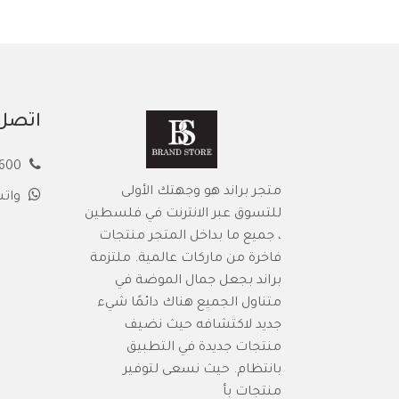
اتصل 
00972594913600
متجر براند هو وجهتك الأولى
وات
للتسوق عبر الانترنت في فلسطين
، جميع ما بداخل المتجر منتجات
فاخرة من ماركات عالمية. ملتزمة
براند بجعل جمال الموضة في
متناول الجميع هناك دائمًا شيء
جديد لاكتشافه حيث نضيف
منتجات جديدة في التطبيق
بانتظام. حيث نسعى لتوفير
منتجات بأ