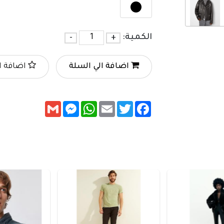
الكمية:
+
-
اضافة الي السلة
اضافة ا
Messenger
Gmail
WhatsApp
Email
Twitter
Facebook