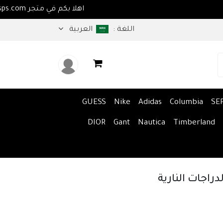
اهلا بكم في متجر m
اللغة :
العربية
GUESS
Nike
Adidas
Columbia
SE
DIOR
Gant
Nautica
Timberland
راجات النارية