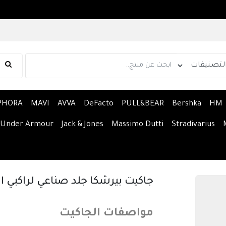
PHORA
MAVI
AVVA
DeFacto
PULL&BEAR
Bershka
HM
Under Armour
Jack & Jones
Massimo Dutti
Stradivarius
جاكيت بيرشكا جلد صناعي لراكبي الد
مواصفات الجاكيت