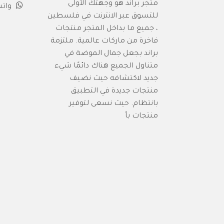
متجر براند هو وجهتك الأولى
وات
للتسوق عبر الانترنت في فلسطين
، جميع ما بداخل المتجر منتجات
فاخرة من ماركات عالمية. ملتزمة
براند بجعل جمال الموضة في
متناول الجميع هناك دائمًا شيء
جديد لاكتشافه حيث نضيف
منتجات جديدة في التطبيق
بانتظام. حيث نسعى لتوفير
منتجات بأ