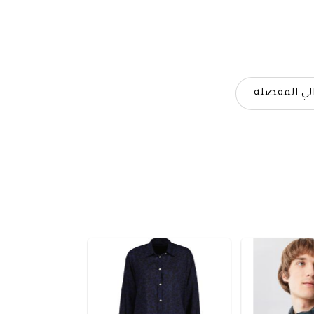
لي المفضلة