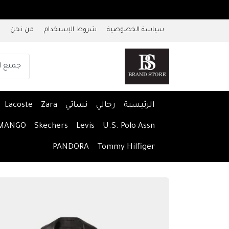
سياسة الخصوصية
شروط الإستخدام
من نحن
الرئيسية
رجالي
نسائي
Zara
Lacoste
MANGO
Skechers
Levis
U.S. Polo Assn
PANDORA
Tommy Hilfiger