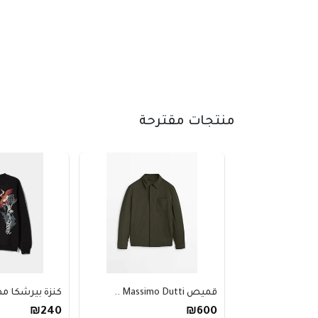
منتجات مقترحة
قميص Massimo Dutti ..
كنزة بيرشكا مط
₪240
₪600