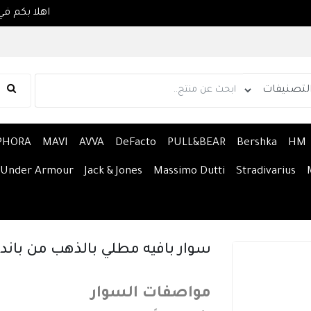
PHORA
MAVI
AVVA
DeFacto
PULL&BEAR
Bershka
HM
Under Armour
Jack & Jones
Massimo Dutti
Stradivarius
سوار بافيه مطلي بالذهب من باندو
مواصفات السوار