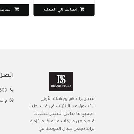
اضافة الي السلة
اضافة 
اتصل 
00972594913600
متجر براند هو وجهتك الأولى
وات
للتسوق عبر الانترنت في فلسطين
، جميع ما بداخل المتجر منتجات
فاخرة من ماركات عالمية. ملتزمة
براند بجعل جمال الموضة في