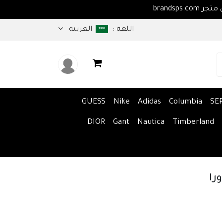
اهلا بكم في متجر brandsps.com
اللغة :
العربية
GUESS
Nike
Adidas
Columbia
SE
DIOR
Gant
Nautica
Timberland
را