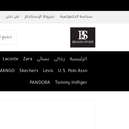
سياسة الخصوصية
شروط الإستخدام
من نحن
الرئيسية
رجالي
نسائي
Zara
Lacoste
MANGO
Skechers
Levis
U.S. Polo Assn
PANDORA
Tommy Hilfiger