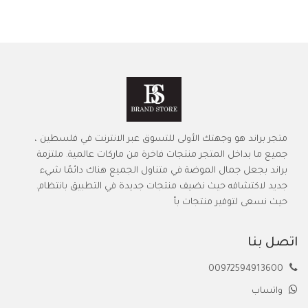
متجر براند هو وجهتك الأولى للتسوق عبر الانترنت في فلسطين ،
جميع ما بداخل المتجر منتجات فاخرة من ماركات عالمية. ملتزمة
براند بجعل جمال الموضة في متناول الجميع هناك دائمًا شيء
جديد لاكتشافه حيث نضيف منتجات جديدة في التطبيق بانتظام.
حيث نسعى لتوفير منتجات بأ
اتصل بنا
00972594913600
واتساب