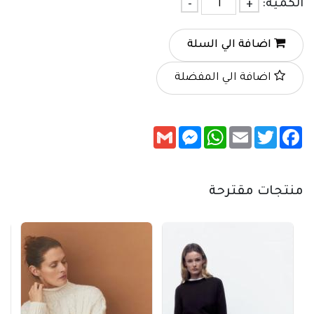
الكمية:
+
-
اضافة الي السلة
اضافة الي المفضلة
Messenger
Gmail
WhatsApp
Email
Twitter
Facebook
منتجات مقترحة