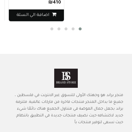
₪270
₪410
اضافة الي السلة
ا
متجر براند هو وجهتك الأولى للتسوق عبر الانترنت في فلسطين ،
جميع ما بداخل المتجر منتجات فاخرة من ماركات عالمية. ملتزمة
براند بجعل جمال الموضة في متناول الجميع هناك دائمًا شيء
جديد لاكتشافه حيث نضيف منتجات جديدة في التطبيق بانتظام.
حيث نسعى لتوفير منتجات بأ