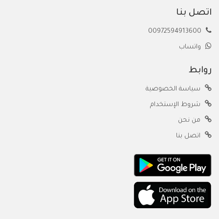
اتصل بنا
00972594913600
واتساب
روابط
سياسة الخصوصية
شروط الإستخدام
من نحن
اتصل بنا