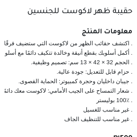
حقيبة ظهر لاكوست للجنسين
معلومات المنتج
. اكتشف حقائب الظهر من لاكوست التي ستضيف فرقًا لا ن
. غير مناسب للتنظيف الجاف