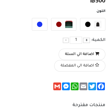
₪
500
اللون
الكمية:
+
-
اضافة الي السلة
اضافة الي المفضلة
Messenger
Gmail
WhatsApp
Email
Twitter
Facebook
منتجات مقترحة