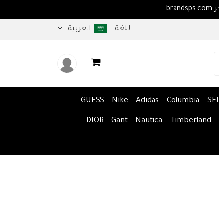
ا بكم في متجر brandsps.com
اللغة :
العربية
GUESS
Nike
Adidas
Columbia
SE
DIOR
Gant
Nautica
Timberland