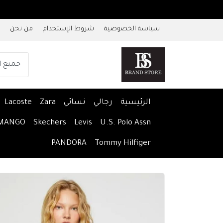
سياسة الخصوصية
شروط الإستخدام
من نحن
الرئيسية
رجالي
نسائي
Zara
Lacoste
MANGO
Skechers
Levis
U.S. Polo Assn
PANDORA
Tommy Hilfiger