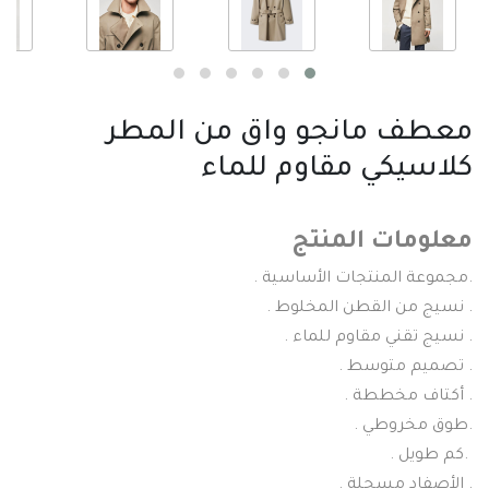
معطف مانجو واق من المطر
كلاسيكي مقاوم للماء
معلومات المنتج
.مجموعة المنتجات الأساسية .
. نسيج من القطن المخلوط .
. نسيج تقني مقاوم للماء .
. تصميم متوسط .
. أكتاف مخططة .
.طوق مخروطي .
.كم طويل .
. الأصفاد مسجلة .