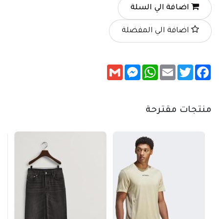
اضافة الي السلة
اضافة الي المفضلة
Messenger
Gmail
WhatsApp
Email
Twitter
Facebook
منتجات مقترحة