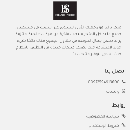
متجر براند هو وجهتك الأولى للتسوق عبر الانترنت في فلسطين ،
جميع ما بداخل المتجر منتجات فاخرة من ماركات عالمية. ملتزمة
براند بجعل جمال الموضة في متناول الجميع هناك دائمًا شيء
جديد لاكتشافه حيث نضيف منتجات جديدة في التطبيق بانتظام.
حيث نسعى لتوفير منتجات بأ
اتصل بنا
00972594913600
واتساب
روابط
سياسة الخصوصية
شروط الإستخدام