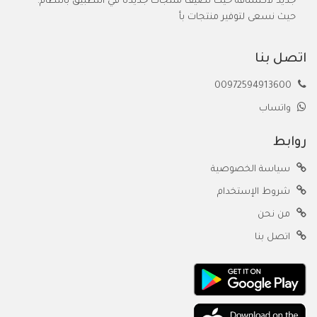
جديد لاكتشافه حيث نضيف منتجات جديدة في التطبيق بانتظام.
حيث نسعى لتوفير منتجات بأ
اتصل بنا
00972594913600
واتساب
روابط
سياسة الخصوصية
شروط الإستخدام
من نحن
اتصل بنا