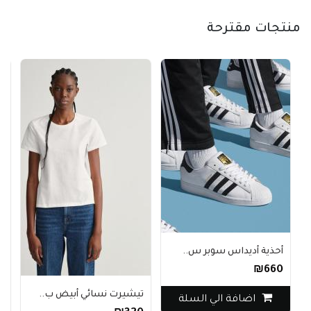
منتجات مقترحة
أحذية أديداس سوبر س..
₪660
تيشيرت نسائي أبيض ب..
اضافة الي السلة