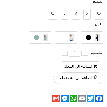
الحجم
XL
L
M
S
XS
اللون
الكمية:
+
-
اضافة الي السلة
اضافة الي المفضلة
Messenger
Gmail
WhatsApp
Email
Twitter
Facebook