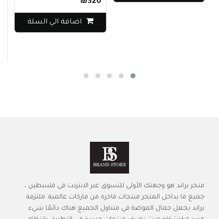
₪320
فستا
اضافة الي السلة
240
متجر براند هو وجهتك الأولى للتسوق عبر الانترنت في فلسطين ،
جميع ما بداخل المتجر منتجات فاخرة من ماركات عالمية. ملتزمة
براند بجعل جمال الموضة في متناول الجميع هناك دائمًا شيء