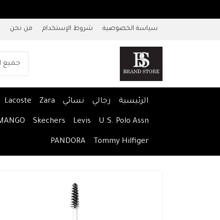
سياسة الخصوصية
شروط الإستخدام
من نحن
الرئيسية
رجالي
نسائي
Zara
Lacoste
MANGO
Skechers
Levis
U.S. Polo Assn
PANDORA
Tommy Hilfiger