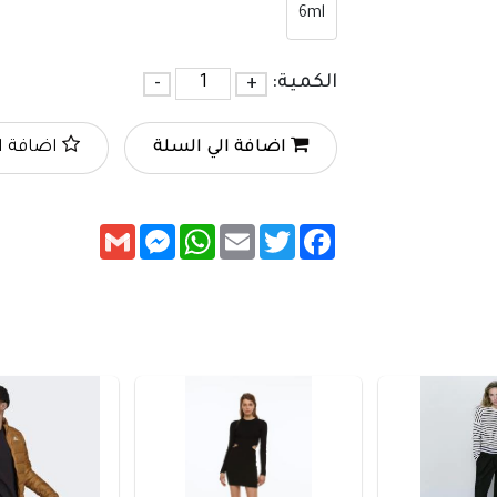
6ml
الكمية:
+
-
اضافة الي السلة
اضافة ا
Messenger
Gmail
WhatsApp
Email
Twitter
Facebook