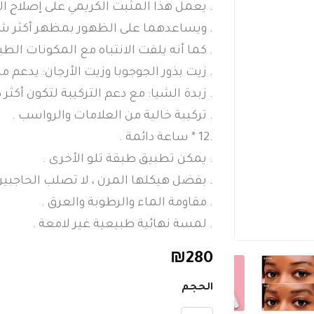
. يعمل هذا المثبت الكريمي على إصلاح ا
. ويساعدهما على الظهور بمظهر أكثر شدّة
. كما أنه يلفت الانتباه مع المكونات الط
. زيت بذور الجوجوبا وزيت الأرجان: يدعم م
. زبدة الشيا: مع دعم التركيبة لتكون أكث
. تركيبة خالية من العلامات والرواسب .
.12 * ساعة دائمة .
. يمكن تطبيق طبقة تلو الأخرى .
. بفضل هيكلها المرن ، لا تصلب الحاجبين
. مقاومة الماء والرطوبة والعرق .
. لمسة نهائية طبيعية غير لامعة .
₪
280
الحجم