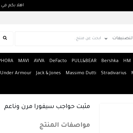
PHORA
MAVI
AVVA
DeFacto
PULL&BEAR
Bershka
HM
Under Armour
Jack & Jones
Massimo Dutti
Stradivarius
مثبت حواجب سيفورا مرن وناعم
مواصفات المنتج