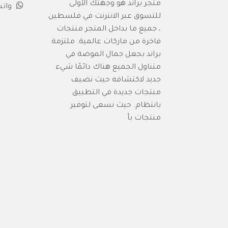
متجر براند هو وجهتك الأولى
وات
للتسوق عبر الانترنت في فلسطين
، جميع ما بداخل المتجر منتجات
فاخرة من ماركات عالمية. ملتزمة
براند بجعل جمال الموضة في
متناول الجميع هناك دائمًا شيء
جديد لاكتشافه حيث نضيف
منتجات جديدة في التطبيق
بانتظام. حيث نسعى لتوفير
منتجات بأ