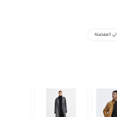
لي المفضلة