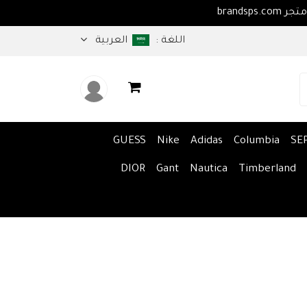
اهلا بكم في متجر brandsps.com
اللغة :
العربية
GUESS
Nike
Adidas
Columbia
SE
DIOR
Gant
Nautica
Timberland