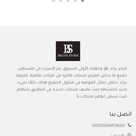
متجر براند هو وجهتك الأولى للتسوق عبر الانترنت في فلسطين ،
جميع ما بداخل المتجر منتجات فاخرة من ماركات عالمية. ملتزمة
براند بجعل جمال الموضة في متناول الجميع هناك دائمًا شيء
جديد لاكتشافه حيث نضيف منتجات جديدة في التطبيق بانتظام.
حيث نسعى لتوفير منتجات بأ
اتصل بنا
00972594913600
واتساب