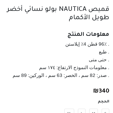
قميص NAUTICA بولو نسائي أخضر
طويل الأكمام
معلومات المنتج
. صدر: 82 سم ، الخصر: 63 سم ، الوركين: 89 سم
₪
340
الحجم