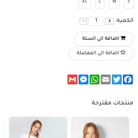
XL
L
M
S
الكمية:
+
-
اضافة الي السلة
اضافة الي المفضلة
Messenger
Gmail
WhatsApp
Email
Twitter
Facebook
منتجات مقترحة