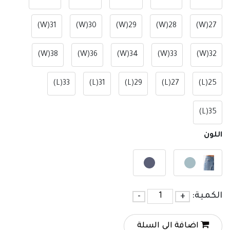
31(W)
30(W)
29(W)
28(W)
27(W)
38(W)
36(W)
34(W)
33(W)
32(W)
33(L)
31(L)
29(L)
27(L)
25(L)
35(L)
اللون
الكمية:
+
-
اضافة الي السلة