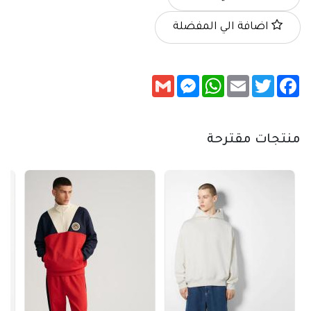
اضافة الي المفضلة
Messenger
Gmail
WhatsApp
Email
Twitter
Facebook
منتجات مقترحة