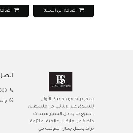
اضافة الي السلة
اضافة 
اتصل 
00972594913600
متجر براند هو وجهتك الأولى
وات
للتسوق عبر الانترنت في فلسطين
، جميع ما بداخل المتجر منتجات
فاخرة من ماركات عالمية. ملتزمة
براند بجعل جمال الموضة في