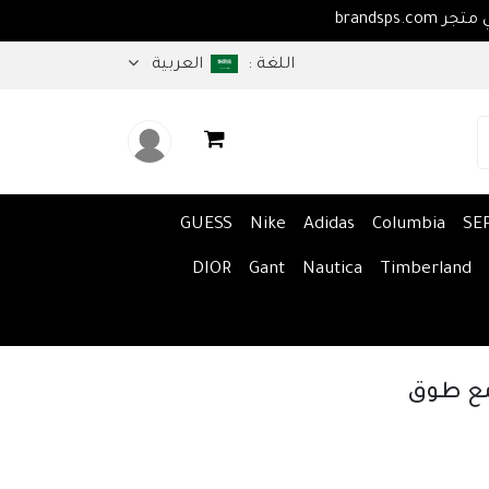
اهلا بكم في متجر brandsps.com
اللغة :
العربية
GUESS
Nike
Adidas
Columbia
SE
DIOR
Gant
Nautica
Timberland