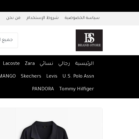
سياسة الخصوصية
شروط الإستخدام
من نحن
الرئيسية
رجالي
نسائي
Zara
Lacoste
MANGO
Skechers
Levis
U.S. Polo Assn
PANDORA
Tommy Hilfiger