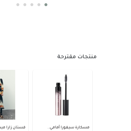
منتجات مقترحة
مسكارة سيفورا أمامي..
فستان زارا مي