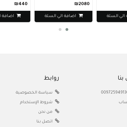
₪440
₪2080
لي السلة
اضافة الي السلة
اضافة ال
بنا
روابط
سياسة الخصوصية
ساب
شروط الإستخدام
من نحن
اتصل بنا