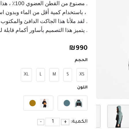
. مصنوع من القطن العضوي 100٪ ، هذا الجاكيت النسائي المبطّن مصنوع بطريقة صديقة للبيئة
 ، باستخدام كمية أقل من الماء وبدون اس
. لقد ملأنا هذا الجاكت الدافئ والمكتو
. يتميز هذا التصميم بأساور أكمام قابلة
₪
990
الحجم
XL
L
M
S
XS
اللون
الكمية:
+
-