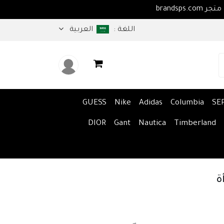
اهلا بكم في متجر brandsps.com
اللغة :
العربية
GUESS
Nike
Adidas
Columbia
SE
DIOR
Gant
Nautica
Timberland