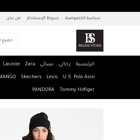
سياسة الخصوصية
شروط الإستخدام
من نحن
الرئيسية
رجالي
نسائي
Zara
Lacoste
MANGO
Skechers
Levis
U.S. Polo Assn
PANDORA
Tommy Hilfiger