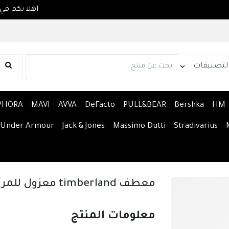
PHORA
MAVI
AVVA
DeFacto
PULL&BEAR
Bershka
HM
Under Armour
Jack & Jones
Massimo Dutti
Stradivarius
معطف timberland معزول للمرأة
معلومات المنتج