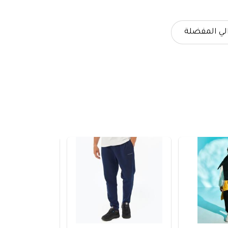
لي المفضلة