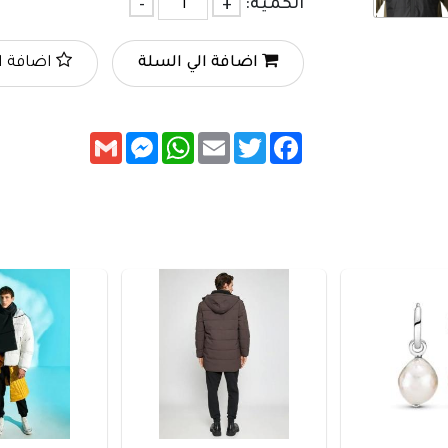
الكمية:
+
-
اضافة الي السلة
اضافة ا
Messenger
Gmail
WhatsApp
Email
Twitter
Facebook