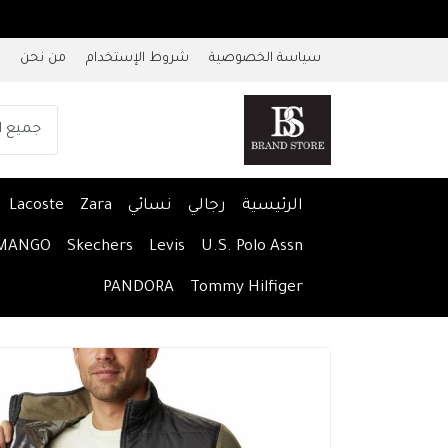
سياسة الخصوصية
شروط الإستخدام
من نحن
الرئيسية
رجالي
نسائي
Zara
Lacoste
MANGO
Skechers
Levis
U.S. Polo Assn
PANDORA
Tommy Hilfiger