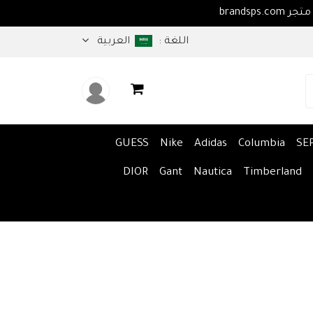
اهلا بكم في متجر brandsps.com
اللغة :
العربية
GUESS
Nike
Adidas
Columbia
SE
DIOR
Gant
Nautica
Timberland