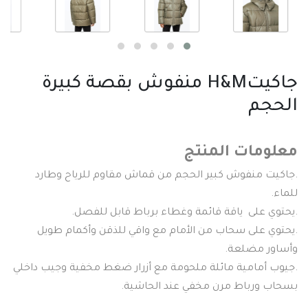
جاكيتH&M منفوش بقصة كبيرة
الحجم
معلومات المنتج
.جاكيت منفوش كبير الحجم من قماش مقاوم للرياح وطارد
للماء.
.يحتوي على ياقة قائمة وغطاء برباط قابل للفصل.
.يحتوي على سحاب من الأمام مع واقي للذقن وأكمام طويل
وأساور مضلعة.
.جيوب أمامية مائلة ملحومة مع أزرار ضغط مخفية وجيب داخلي
بسحاب ورباط مرن مخفي عند الحاشية.