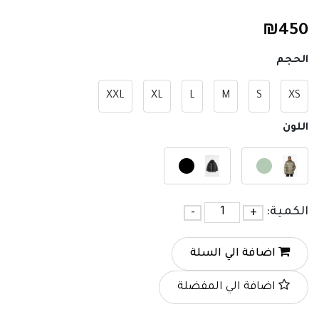
₪
450
الحجم
XXL
XL
L
M
S
XS
اللون
الكمية:
+
-
اضافة الي السلة
اضافة الي المفضلة