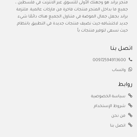
متجر براند هو وجهتك الأولى للتسوق عبر الانترنت في فلسطين ،
جميع ما بداخل المتجر منتجات فاخرة من ماركات عالمية. ملتزمة
براند بجعل جمال الموضة في متناول الجميع هناك دائمًا شيء
جديد لاكتشافه حيث نضيف منتجات جديدة في التطبيق بانتظام.
حيث نسعى لتوفير منتجات بأ
اتصل بنا
00972594913600
واتساب
روابط
سياسة الخصوصية
شروط الإستخدام
من نحن
اتصل بنا