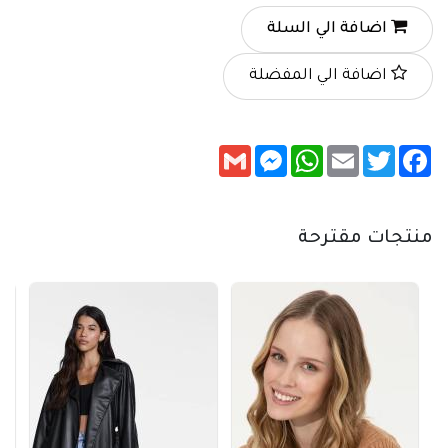
اضافة الي السلة
اضافة الي المفضلة
Messenger
Gmail
WhatsApp
Email
Twitter
Facebook
منتجات مقترحة