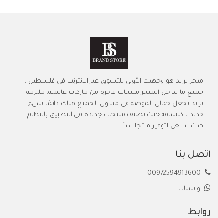
متجر براند هو وجهتك الأولى للتسوق عبر الانترنت في فلسطين ،
جميع ما بداخل المتجر منتجات فاخرة من ماركات عالمية. ملتزمة
براند بجعل جمال الموضة في متناول الجميع هناك دائمًا شيء
جديد لاكتشافه حيث نضيف منتجات جديدة في التطبيق بانتظام.
حيث نسعى لتوفير منتجات بأ
اتصل بنا
00972594913600
واتساب
روابط